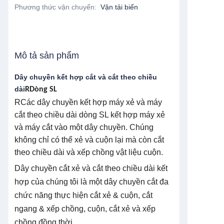
Phương thức vận chuyển
:
Vận tải biển
Mô tả sản phẩm
Dây chuyền kết hợp cắt và cắt theo chiều
dài
R
Dòng SL
R
Các dây chuyền kết hợp máy xẻ và máy
cắt theo chiều dài dòng SL kết hợp máy xẻ
và máy cắt vào một dây chuyền. Chúng
không chỉ có thể xẻ và cuộn lại mà còn cắt
theo chiều dài và xếp chồng vật liệu cuộn.
Dây chuyền cắt xẻ và cắt theo chiều dài kết
hợp của chúng tôi là một dây chuyền cắt đa
chức năng thực hiện cắt xẻ & cuộn, cắt
ngang & xếp chồng, cuộn, cắt xẻ và xếp
chồng đồng thời.