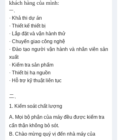
khách hàng của mình:
一、
· Khả thi dự án
· Thiết kế thiết bị
· Lắp đặt và vận hành thử
· Chuyển giao công nghệ
· Đào tạo người vận hành và nhân viên sản
xuất
· Kiểm tra sản phẩm
· Thiết bị hạ nguồn
· Hỗ trợ kỹ thuật liên tục
二、
1. Kiểm soát chất lượng
A. Mọi bộ phận của máy đều được kiểm tra
cẩn thận không bỏ sót.
B. Chào mừng quý vị đến nhà máy của