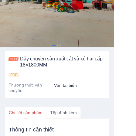
Dây chuyền sản xuất cắt và xẻ hai cấp
18×1800MM
FOB
Phương thức vận
Vận tải biển
chuyển
:
Chi tiết sản phẩm
Tệp đính kèm
Thông tin cần thiết