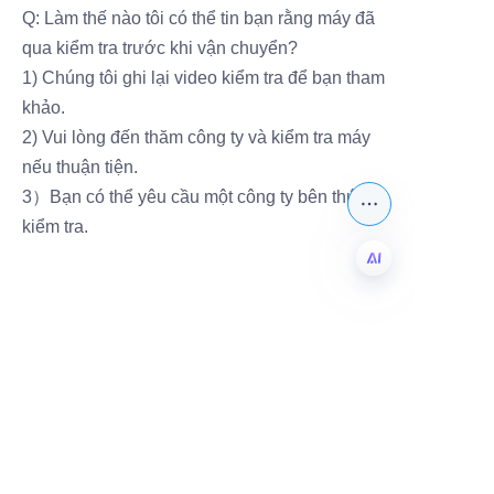
Q: Làm thế nào tôi có thể tin bạn rằng máy đã
qua kiểm tra trước khi vận chuyển?
1) Chúng tôi ghi lại video kiểm tra để bạn tham
khảo.
2) Vui lòng đến thăm công ty và kiểm tra máy
nếu thuận tiện.
3）Bạn có thể yêu cầu một công ty bên thứ ba
kiểm tra.
VI
Để lại thông tin của
bạn và
chúng tôi sẽ liên hệ