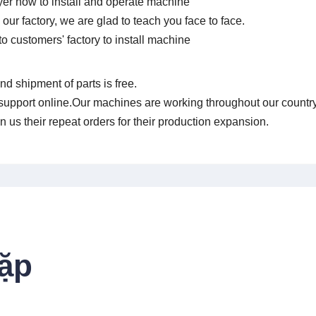
yer how to install and operate machine
r factory, we are glad to teach you face to face.
o customers' factory to install machine
nd shipment of parts is free.
support online.Our machines are working throughout our countr
n us their repeat orders for their
production expansion.
ặp