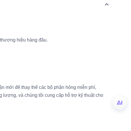
 thương hiệu hàng đầu.
ận mới để thay thế các bộ phận hỏng miễn phí,
g lượng, và chúng tôi cung cấp hỗ trợ kỹ thuật cho