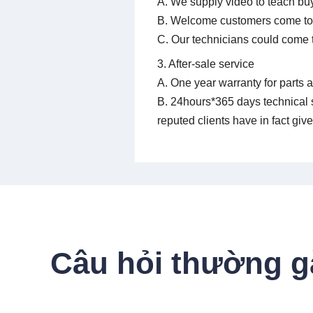
A. We supply video to teach bu
B. Welcome customers come to ou
C. Our technicians could come t
3. After-sale service
A. One year warranty for parts a
B. 24hours*365 days technical 
reputed clients have in fact give
Câu hỏi thường g