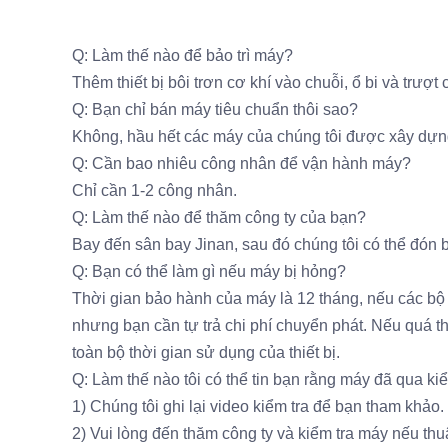
Q: Làm thế nào để bảo trì máy?
Thêm thiết bị bôi trơn cơ khí vào chuỗi, ổ bi và trượ
Q: Bạn chỉ bán máy tiêu chuẩn thôi sao?
Không, hầu hết các máy của chúng tôi được xây dựng
Q: Cần bao nhiêu công nhân để vận hành máy?
Chỉ cần 1-2 công nhân.
Q: Làm thế nào để thăm công ty của bạn?
Bay đến sân bay Jinan, sau đó chúng tôi có thể đón 
Q: Bạn có thể làm gì nếu máy bị hỏng?
Thời gian bảo hành của máy là 12 tháng, nếu các bộ
nhưng bạn cần tự trả chi phí chuyển phát. Nếu quá th
toàn bộ thời gian sử dụng của thiết bị.
Q: Làm thế nào tôi có thể tin bạn rằng máy đã qua ki
1) Chúng tôi ghi lại video kiểm tra để bạn tham khảo.
2) Vui lòng đến thăm công ty và kiểm tra máy nếu thuậ