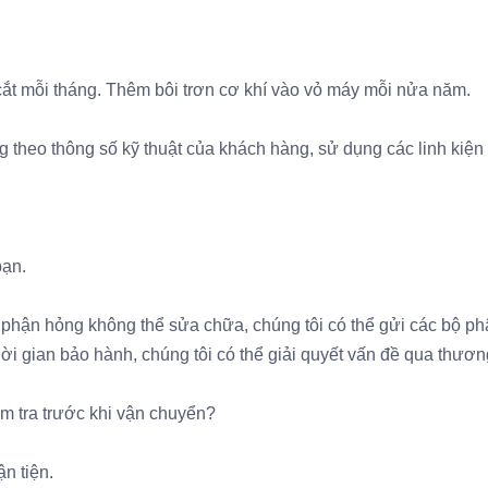
t cắt mỗi tháng. Thêm bôi trơn cơ khí vào vỏ máy mỗi nửa năm.
 theo thông số kỹ thuật của khách hàng, sử dụng các linh kiện
bạn.
 phận hỏng không thể sửa chữa, chúng tôi có thể gửi các bộ ph
ời gian bảo hành, chúng tôi có thể giải quyết vấn đề qua thươn
ểm tra trước khi vận chuyển?
n tiện.