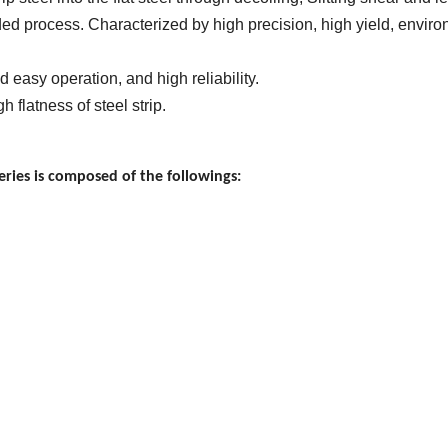
ulded process. Characterized by high precision, high yield, enviro
 easy operation, and high reliability.
h flatness of steel strip.
eries is composed of the followings: