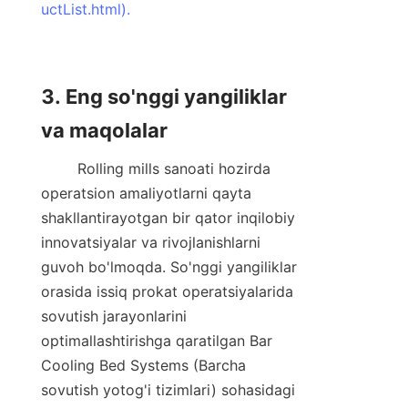
uctList.html).
3. Eng so'nggi yangiliklar 
va maqolalar
        Rolling mills sanoati hozirda 
operatsion amaliyotlarni qayta 
shakllantirayotgan bir qator inqilobiy 
innovatsiyalar va rivojlanishlarni 
guvoh bo'lmoqda. So'nggi yangiliklar 
orasida issiq prokat operatsiyalarida 
sovutish jarayonlarini 
optimallashtirishga qaratilgan Bar 
Cooling Bed Systems (Barcha 
sovutish yotog'i tizimlari) sohasidagi 