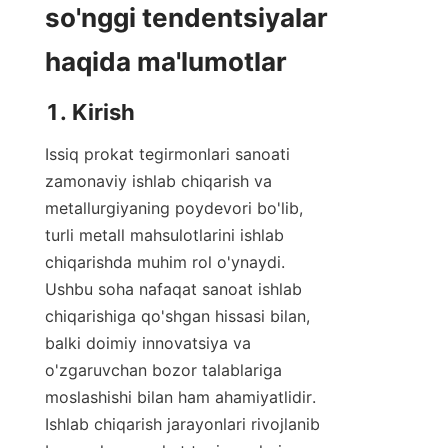
so'nggi tendentsiyalar 
haqida ma'lumotlar
1. Kirish
Issiq prokat tegirmonlari sanoati 
zamonaviy ishlab chiqarish va 
metallurgiyaning poydevori bo'lib, 
turli metall mahsulotlarini ishlab 
chiqarishda muhim rol o'ynaydi. 
Ushbu soha nafaqat sanoat ishlab 
chiqarishiga qo'shgan hissasi bilan, 
balki doimiy innovatsiya va 
o'zgaruvchan bozor talablariga 
moslashishi bilan ham ahamiyatlidir. 
Ishlab chiqarish jarayonlari rivojlanib 