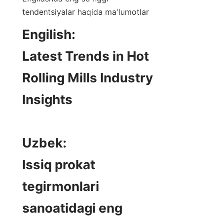
tendentsiyalar haqida ma'lumotlar
Engilish: 

Latest Trends in Hot 
Rolling Mills Industry 
Insights

Uzbek:

Issiq prokat 
tegirmonlari 
sanoatidagi eng 