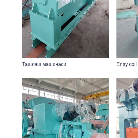
Ташлаш машинаси
Entry coil