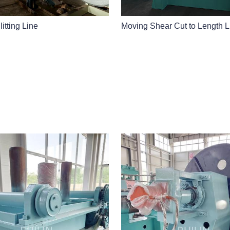
litting Line
Moving Shear Cut to Length L