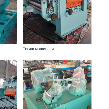
Тегиш машинаси