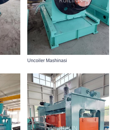
Uncoiler Mashinasi