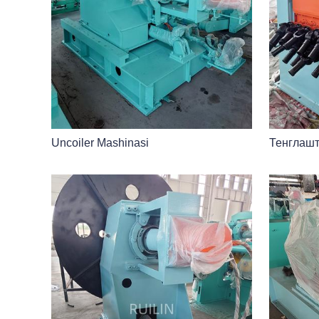
Uncoiler Mashinasi
Тенглаш