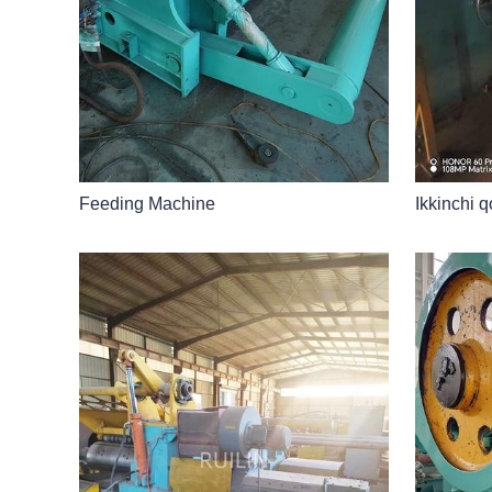
Feeding Machine
Ikkinchi q