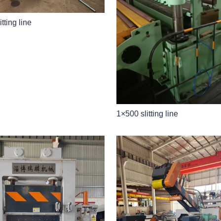
tting line
1×500 slitting line