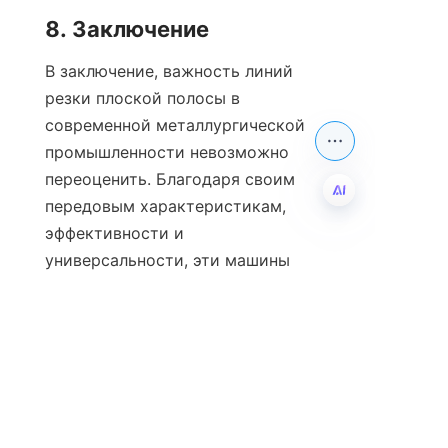
8. Заключение
В заключение, важность линий 
резки плоской полосы в 
современной металлургической 
промышленности невозможно 
переоценить. Благодаря своим 
передовым характеристикам, 
эффективности и 
RU
универсальности, эти машины 
представляют собой передовой 
уровень производственной 
технологии. Компании, которые 
инвестируют в 
высококачественные линии резки, 
такие как те, что предлагает Zibo 