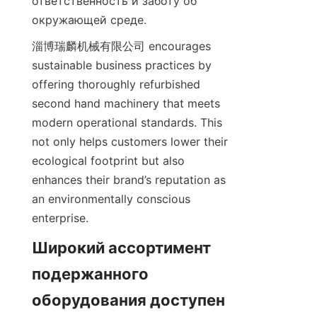
ответственность и заботу об 
окружающей среде.
淄博瑞麟机械有限公司 encourages 
sustainable business practices by 
offering thoroughly refurbished 
second hand machinery that meets 
modern operational standards. This 
not only helps customers lower their 
ecological footprint but also 
enhances their brand’s reputation as 
an environmentally conscious 
enterprise.
Широкий ассортимент 
подержанного 
оборудования доступен