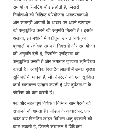
समायोज्य स्लिटिंग चौड़ाई होती है, जिससे 
निर्माताओं को विशिष्ट परियोजना आवश्यकताओं 
और सामग्री आयामों के आधार पर अपने उत्पादन 
को अनुकूलित करने की अनुमति मिलती है। इसके 
अलावा, इन मशीनों में एकीकृत उन्नत नियंत्रण 
प्रणाली वास्तविक समय में निगरानी और समायोजन 
की अनुमति देती है, स्लिटिंग प्रक्रिया को 
अनुकूलित करती है और लगातार गुणवत्ता सुनिश्चित 
करती है। आधुनिक स्लिटिंग लाइनों में उन्नत सुरक्षा 
सुविधाएँ भी मानक हैं, जो ऑपरेटरों को एक सुरक्षित 
कार्य वातावरण प्रदान करती हैं और दुर्घटनाओं के 
जोखिम को कम करती हैं।
एक और महत्वपूर्ण विशेषता विभिन्न सामग्रियों को 
संभालने की क्षमता है। मॉडल के आधार पर, एक 
फ्लैट बार स्लिटिंग लाइन विभिन्न धातु प्रकारों को 
काट सकती है, जिससे संचालन में विविधता 