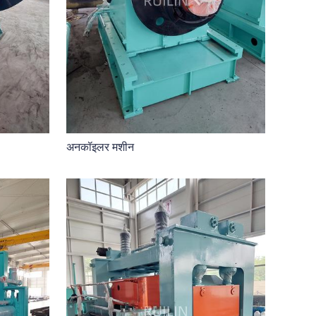
अनकॉइलर मशीन