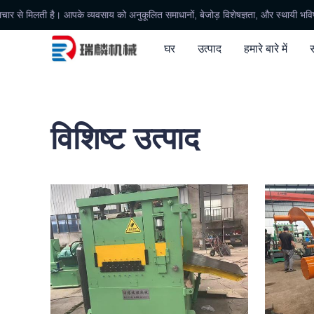
 मिलती है। आपके व्यवसाय को अनुकूलित समाधानों, बेजोड़ विशेषज्ञता, और स्थायी भविष्य के ल
घर
उत्पाद
हमारे बारे में
स
विशिष्ट उत्पाद