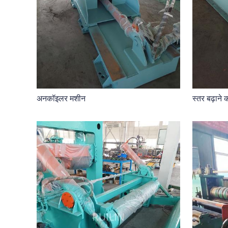
अनकॉइलर मशीन
स्तर बढ़ाने 