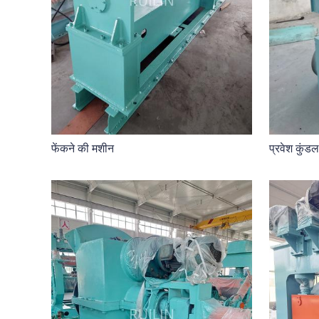
फेंकने की मशीन
प्रवेश कुंड