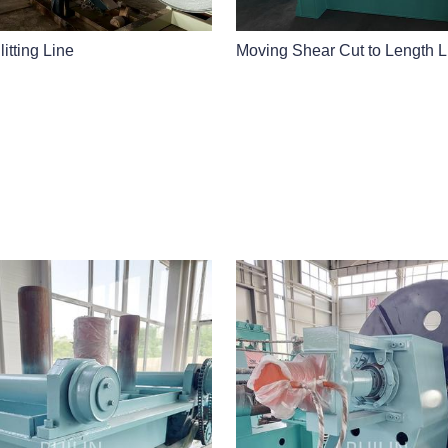
litting Line
Moving Shear Cut to Length L