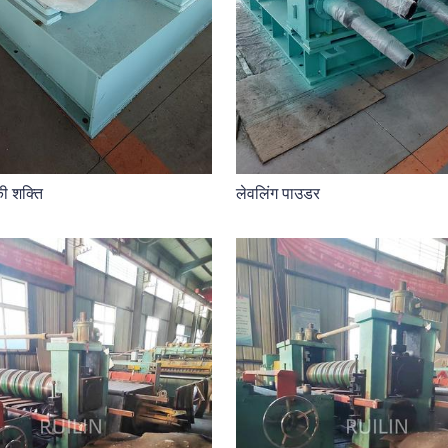
की शक्ति
लेवलिंग पाउडर