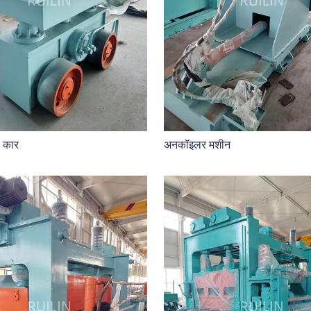
ल कार
अनकॉइलर मशीन