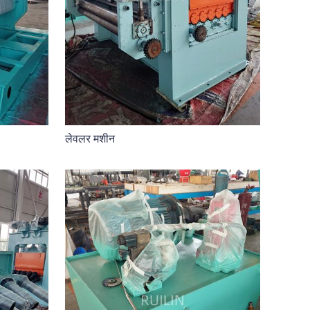
लेवलर मशीन